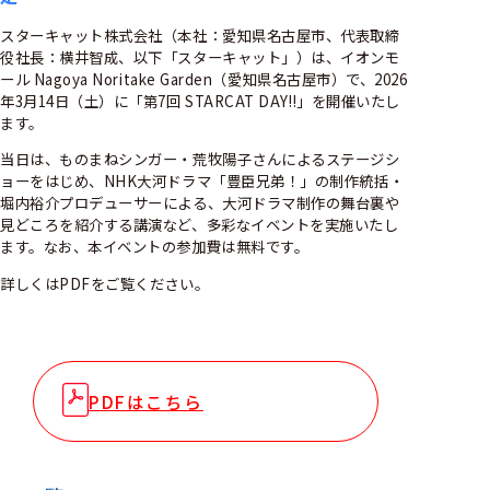
スターキャット株式会社（本社：愛知県名古屋市、代表取締
役社長：横井智成、以下「スターキャット」）は、イオンモ
ール Nagoya Noritake Garden（愛知県名古屋市）で、2026
年3月14日（土）に「第7回 STARCAT DAY!!」を開催いたし
ます。
当日は、ものまねシンガー・荒牧陽子さんによるステージシ
ョーをはじめ、NHK大河ドラマ「豊臣兄弟！」の制作統括・
堀内裕介プロデューサーによる、大河ドラマ制作の舞台裏や
見どころを紹介する講演など、多彩なイベントを実施いたし
ます。なお、本イベントの参加費は無料です。
詳しくはPDFをご覧ください。
PDFはこちら