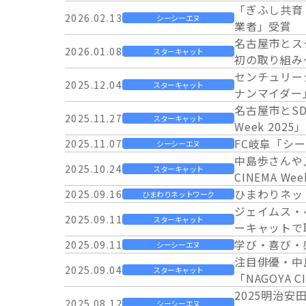
「ぎふし共育
2026.02.13
シーシーエヌ
業者」受賞
名古屋市とス
2026.01.08
スターキャット
初の取り組み
センチュリー
2025.12.04
スターキャット
ナンマイダー
名古屋市とSD
2025.11.27
スターキャット
Week 2025」
FC岐阜「シ
2025.11.07
シーシーエヌ
中島歩さんや
2025.10.24
スターキャット
CINEMA 
ひまわりネッ
2025.09.16
ひまわりネットワーク
ジェイムス・ヘ
2025.09.11
スターキャット
ーキャットで
学び・喜び・
2025.09.11
シーシーエヌ
注目俳優・中
2025.09.04
スターキャット
「NAGOYA 
2025明治安
2025.08.12
シーシーエヌ