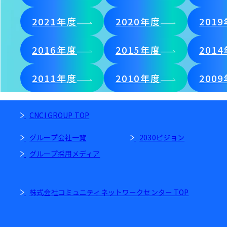
2021年度
2020年度
201
2016年度
2015年度
201
2011年度
2010年度
200
CNCI GROUP TOP
グループ会社一覧
2030ビジョン
グループ採用メディア
株式会社コミュニティネットワークセンター TOP