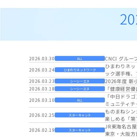
2
CNCI グ
2026.03.30
ALL
ひまわりネッ
2026.03.24
ひまわりネットワーク
ック選手権、
2026年度 
2026.03.23
シーシーエヌ
「健康経営優
2026.03.18
シーシーエヌ
「中日ドラゴ
2026.03.10
ALL
ミュニティチ
ものまねシン
2026.02.25
スターキャット
楽しめる「第7回
JR東海名古
2026.02.19
スターキャット
東京・大阪方