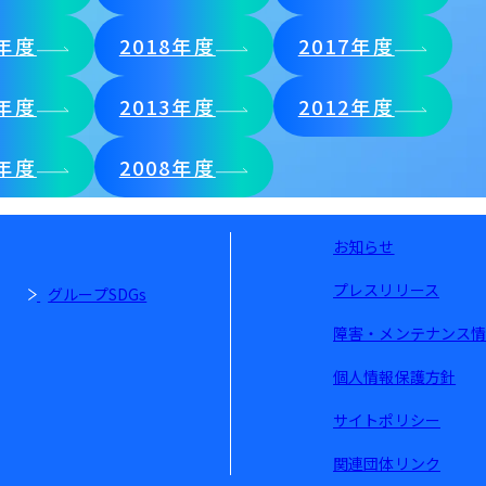
9年度
2018年度
2017年度
4年度
2013年度
2012年度
9年度
2008年度
お知らせ
プレスリリース
グループSDGs
障害・メンテナンス
個人情報保護方針
サイトポリシー
関連団体リンク