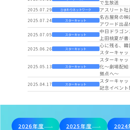
で生放送
アスリート社
2025.07.29
ひまわりネットワーク
名古屋発の映画祭
2025.07.24
スターキャット
アワード出品
中日ドラゴン
2025.07.05
スターキャット
上田桃夏が書
心に残る、韓
2025.06.26
スターキャット
スターキャッ
スターキャッ
化～劇場配給
2025.05.13
スターキャット
拠点へ～
スターキャッ
2025.04.17
スターキャット
記念イベント
2026年度
2025年度
202